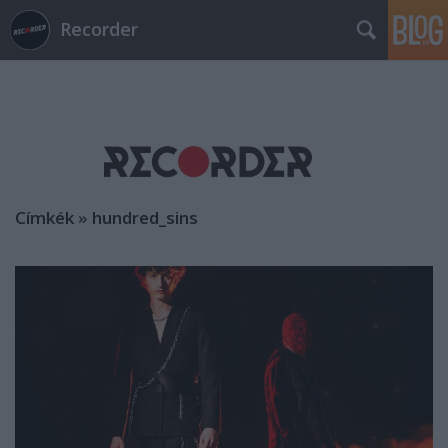
Recorder
Címkék
»
hundred_sins