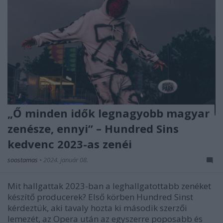
„Ő minden idők legnagyobb magyar
zenésze, ennyi” – Hundred Sins
kedvenc 2023-as zenéi
soostamas
•
2024. január 08.
Mit hallgattak 2023-ban a leghallgatottabb zenéket
készítő producerek? Első körben Hundred Sinst
kérdeztük, aki tavaly hozta ki második szerzői
lemezét, az Opera után az egyszerre poposabb és