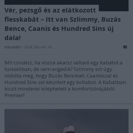
Vér, pezsgő és az elátkozott
flesskabát – Itt van Szlimmy, Buzás
Bence, Caanis és Hundred Sins új
dala!
srecorder
•
2024. február 16.
Mit csinálsz, ha vissza akarsz váltani egy kabátot a
turkálóban, de nem engedik? Szlimmy ezt úgy
oldotta meg, hogy Buzás Bencével, Caanisszal és
Hundred Sins-zel készített egy kollabot. A Kabátban
kicsit mindenki kiléphetett a komfortzónájából.
Premier!