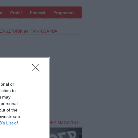
a
Profül
Podcast
Programok
ET-SZTORIK #4: TANKCSAPDA
sonal or
ection to
ou may
 personal
out of the
 downstream
REZZ MAGADNAK RECORDER MAGAZINT!
B’s List of