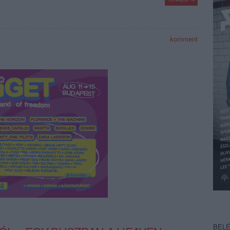
komment
BEL