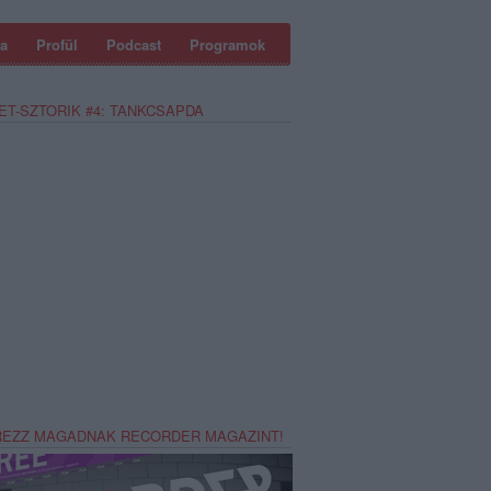
a
Profül
Podcast
Programok
ET-SZTORIK #4: TANKCSAPDA
REZZ MAGADNAK RECORDER MAGAZINT!