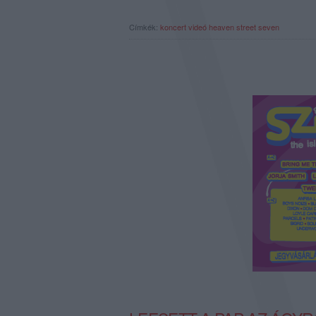
Címkék:
koncert
videó
heaven street seven