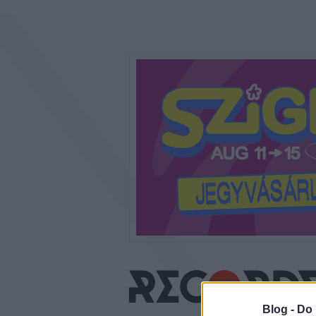
Blog -
Do 