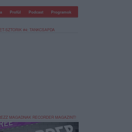
a
Profül
Podcast
Programok
ET-SZTORIK #4: TANKCSAPDA
REZZ MAGADNAK RECORDER MAGAZINT!