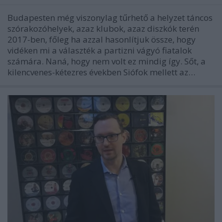
Budapesten még viszonylag tűrhető a helyzet táncos
szórakozóhelyek, azaz klubok, azaz diszkók terén
2017-ben, főleg ha azzal hasonlítjuk össze, hogy
vidéken mi a választék a partizni vágyó fiatalok
számára. Naná, hogy nem volt ez mindig így. Sőt, a
kilencvenes-kétezres években Siófok mellett az…