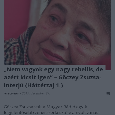
„Nem vagyok egy nagy rebellis, de
azért kicsit igen” – Göczey Zsuzsa-
interjú (Háttérzaj 1.)
rerecorder
•
2017. december 27.
Göczey Zsuzsa volt a Magyar Rádió egyik
legjelentősebb zenei szerkesztője a nyolcvanas-