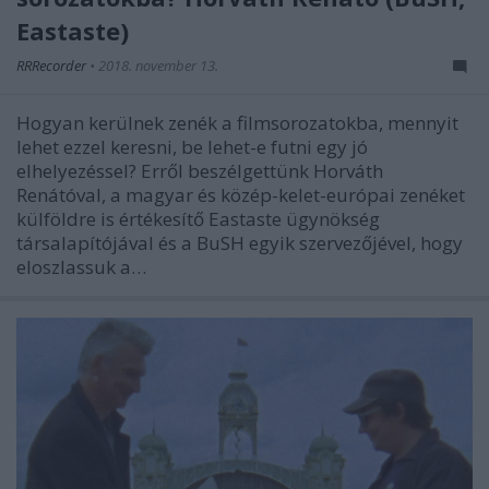
Eastaste)
RRRecorder
•
2018. november 13.
Hogyan kerülnek zenék a filmsorozatokba, mennyit
lehet ezzel keresni, be lehet-e futni egy jó
elhelyezéssel? Erről beszélgettünk Horváth
Renátóval, a magyar és közép-kelet-európai zenéket
külföldre is értékesítő Eastaste ügynökség
társalapítójával és a BuSH egyik szervezőjével, hogy
eloszlassuk a…