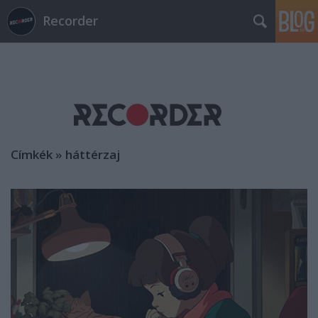
Recorder
Címkék
»
háttérzaj