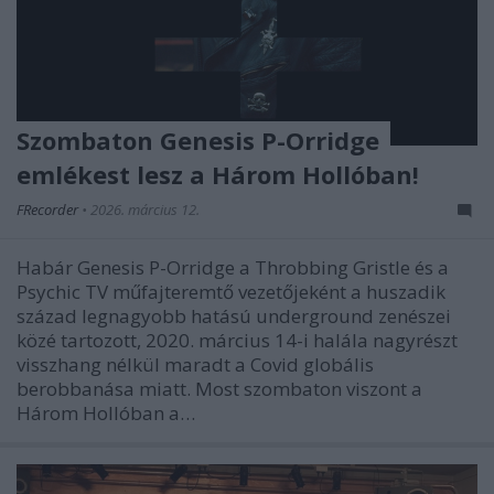
Szombaton Genesis P-Orridge
emlékest lesz a Három Hollóban!
FRecorder
•
2026. március 12.
Habár Genesis P-Orridge a Throbbing Gristle és a
Psychic TV műfajteremtő vezetőjeként a huszadik
század legnagyobb hatású underground zenészei
közé tartozott, 2020. március 14-i halála nagyrészt
visszhang nélkül maradt a Covid globális
berobbanása miatt. Most szombaton viszont a
Három Hollóban a…