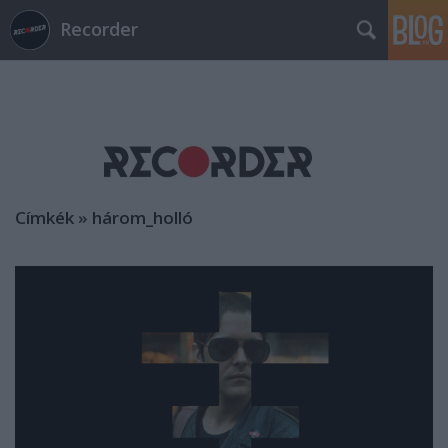
Recorder
Címkék
»
három_holló