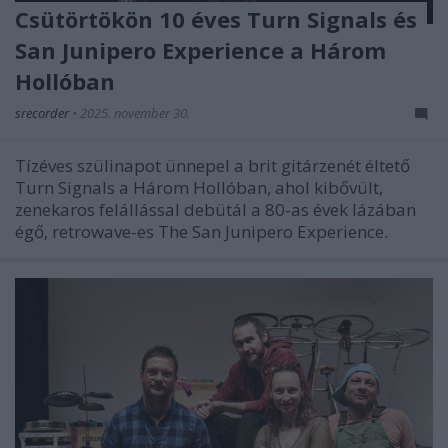
Csütörtökön 10 éves Turn Signals és
San Junipero Experience a Három
Hollóban
srecorder
•
2025. november 30.
Tízéves szülinapot ünnepel a brit gitárzenét éltető
Turn Signals a Három Hollóban, ahol kibővült,
zenekaros felállással debütál a 80-as évek lázában
égő, retrowave-es The San Junipero Experience.