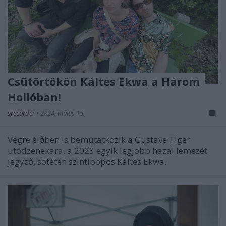
Csütörtökön Káltes Ekwa a Három
Hollóban!
srecorder
•
2024. május 15.
Végre élőben is bemutatkozik a Gustave Tiger
utódzenekara, a 2023 egyik legjobb hazai lemezét
jegyző, sötéten szintipopos Káltes Ekwa.