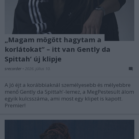
„Magam mögött hagytam a
korlátokat” – itt van Gently da
Spittah’ új klipje
srecorder
•
2026. július 10.
A Jó éjt a korábbiaknál személyesebb és mélyebbre
menő Gently da Spittah'-lemez, a MegPestesült álom
egyik kulcsszáma, ami most egy klipet is kapott.
Premier!