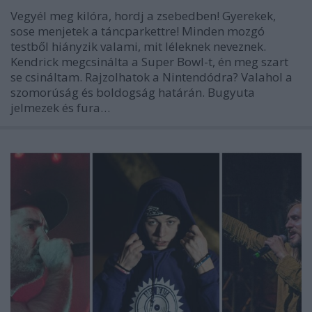
Vegyél meg kilóra, hordj a zsebedben! Gyerekek,
sose menjetek a táncparkettre! Minden mozgó
testből hiányzik valami, mit léleknek neveznek.
Kendrick megcsinálta a Super Bowl-t, én meg szart
se csináltam. Rajzolhatok a Nintendódra? Valahol a
szomorúság és boldogság határán. Bugyuta
jelmezek és fura…