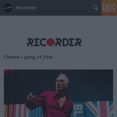
Recorder
Címkék
»
gang_of_four