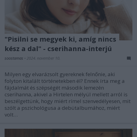
"Pisilni se megyek ki, amíg nincs
kész a dal" - cserihanna-interjú
soostamas
•
2024. november 10.
Milyen egy elvarázsolt gyereknek felnőnie, aki
folyton kitalált történetekben él? Ennek írta meg a
fájdalmát és szépségét második lemezén
cserihanna, akivel a Hirtelen mélyül mellett arról is
beszélgettünk, hogy miért rímel szenvedélyesen, mit
szólt a pszichológusa a debütalbumához, miért
volt…