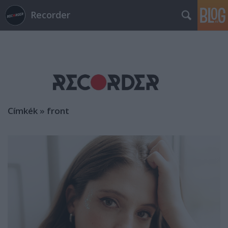
Recorder
Címkék
»
front