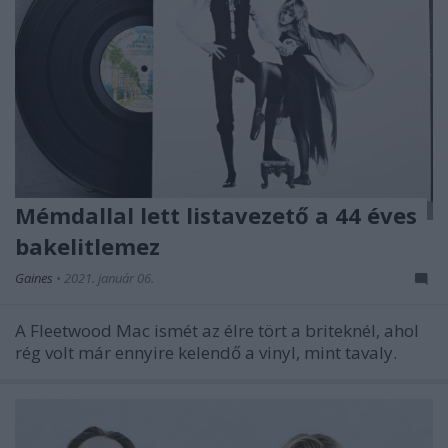
Mémdallal lett listavezető a 44 éves
bakelitlemez
Gaines
•
2021. január 06.
A Fleetwood Mac ismét az élre tört a briteknél, ahol
rég volt már ennyire kelendő a vinyl, mint tavaly.