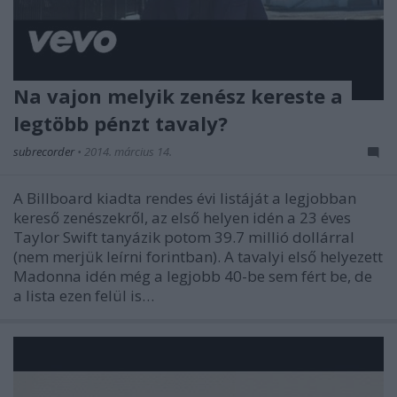
Na vajon melyik zenész kereste a
legtöbb pénzt tavaly?
subrecorder
•
2014. március 14.
A Billboard kiadta rendes évi listáját a legjobban
kereső zenészekről, az első helyen idén a 23 éves
Taylor Swift tanyázik potom 39.7 millió dollárral
(nem merjük leírni forintban). A tavalyi első helyezett
Madonna idén még a legjobb 40-be sem fért be, de
a lista ezen felül is…