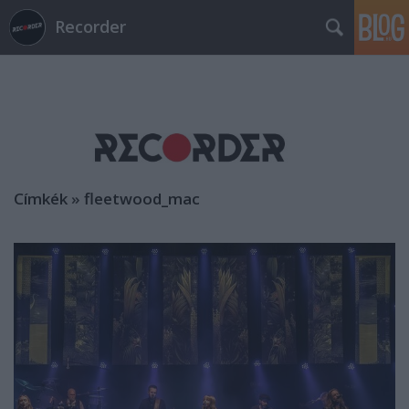
Recorder
Címkék
»
fleetwood_mac