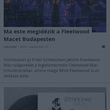
Ma este megidézik a Fleetwood
Macet Budapesten
srecorder
•
2024. szeptember 21.
Szombaton az Erkel Színházban játszik Fleetwood
Mac-slágereket a legelismertebb Fleetwood Mac
tributezenekar, amire maga Mick Fleetwood is az
áldását adta.