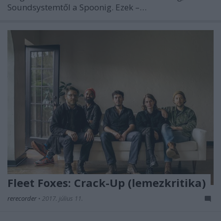
Soundsystemtől a Spoonig. Ezek –…
Fleet Foxes: Crack-Up (lemezkritika)
rerecorder
•
2017. július 11.