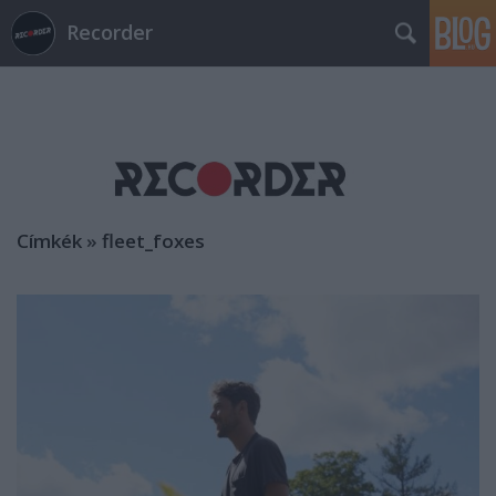
Recorder
Címkék
»
fleet_foxes