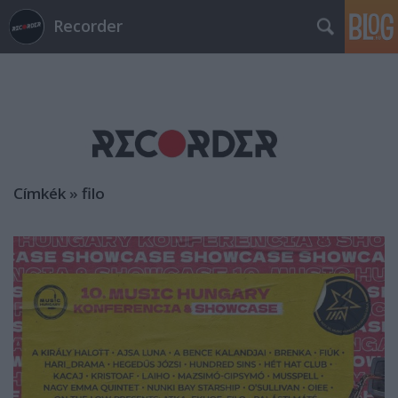
Recorder
Címkék
»
filo