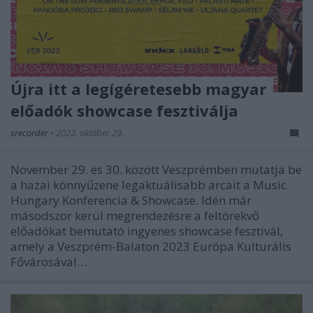
Újra itt a legígéretesebb magyar
előadók showcase fesztiválja
srecorder
•
2022. október 29.
November 29. és 30. között Veszprémben mutatja be
a hazai könnyűzene legaktuálisabb arcait a Music
Hungary Konferencia & Showcase. Idén már
másodszor kerül megrendezésre a feltörekvő
előadókat bemutató ingyenes showcase fesztivál,
amely a Veszprém-Balaton 2023 Európa Kulturális
Fővárosával…