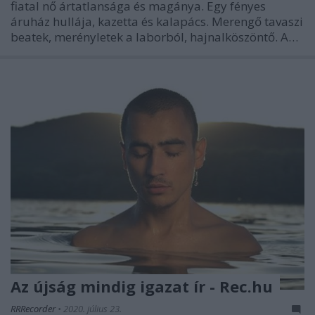
fiatal nő ártatlansága és magánya. Egy fényes
áruház hullája, kazetta és kalapács. Merengő tavaszi
beatek, merényletek a laborból, hajnalköszöntő. A…
Az újság mindig igazat ír - Rec.hu
RRRecorder
•
2020. július 23.