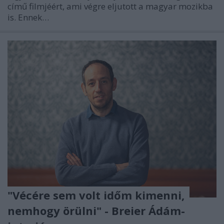
című filmjéért, ami végre eljutott a magyar mozikba
is. Ennek…
"Vécére sem volt időm kimenni,
nemhogy örülni" - Breier Ádám-