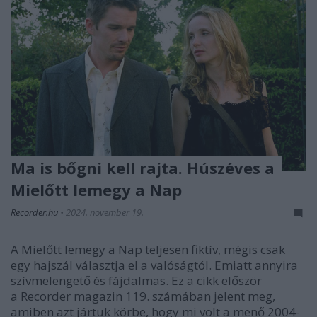
Ma is bőgni kell rajta. Húszéves a
Mielőtt lemegy a Nap
Recorder.hu
•
2024. november 19.
A Mielőtt lemegy a Nap teljesen fiktív, mégis csak
egy hajszál választja el a valóságtól. Emiatt annyira
szívmelengető és fájdalmas. Ez a cikk először
a Recorder magazin 119. számában jelent meg,
amiben azt jártuk körbe, hogy mi volt a menő 2004-