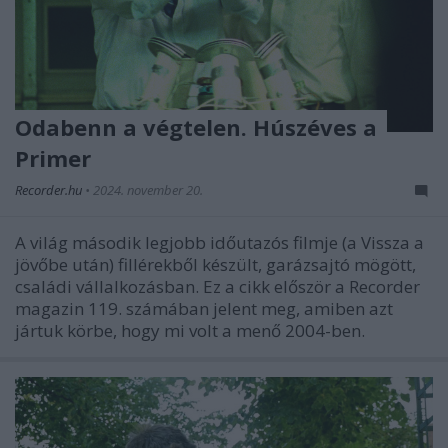
Odabenn a végtelen. Húszéves a
Primer
Recorder.hu
•
2024. november 20.
A világ második legjobb időutazós filmje (a Vissza a
jövőbe után) fillérekből készült, garázsajtó mögött,
családi vállalkozásban. Ez a cikk először a Recorder
magazin 119. számában jelent meg, amiben azt
jártuk körbe, hogy mi volt a menő 2004-ben.