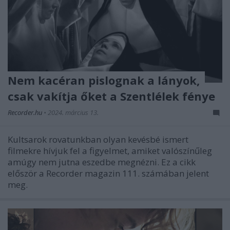
Nem kacéran pislognak a lányok,
csak vakítja őket a Szentlélek fénye
Recorder.hu
•
2024. március 13.
Kultsarok rovatunkban olyan kevésbé ismert
filmekre hívjuk fel a figyelmet, amiket valószínűleg
amúgy nem jutna eszedbe megnézni. Ez a cikk
először a Recorder magazin 111. számában jelent
meg.