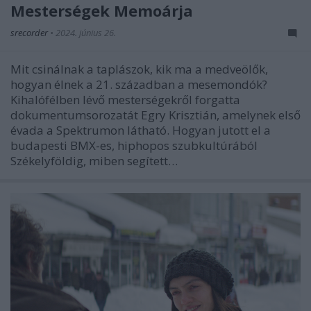
Mesterségek Memoárja
srecorder
•
2024. június 26.
Mit csinálnak a taplászok, kik ma a medveölők,
hogyan élnek a 21. században a mesemondók?
Kihalófélben lévő mesterségekről forgatta
dokumentumsorozatát Egry Krisztián, amelynek első
évada a Spektrumon látható. Hogyan jutott el a
budapesti BMX-es, hiphopos szubkultúrából
Székelyföldig, miben segített…