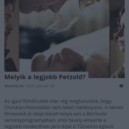
Melyik a legjobb Petzold?
Recorder.hu
•
2024. február 28.
Az igazi filmőrültek már rég megtanulták, hogy
Christian Petzolddal nem lehet mellényúlni. A német
filmesnek jó ideje bérelt helye van a Berlinale
versenyprogramjában, ahol tavaly elnyerte a
legjobb rendezőnek járó díjat a Tűzvörös égbolt