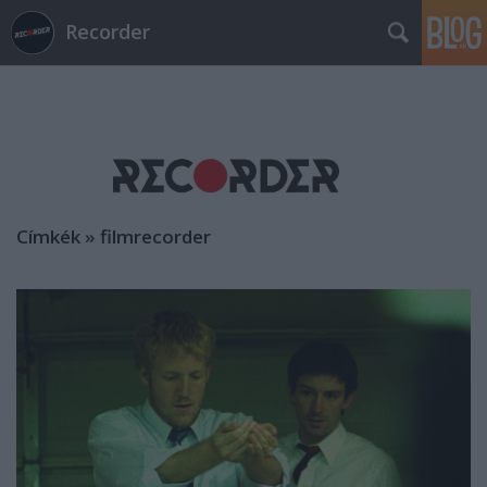
Recorder
Címkék
»
filmrecorder