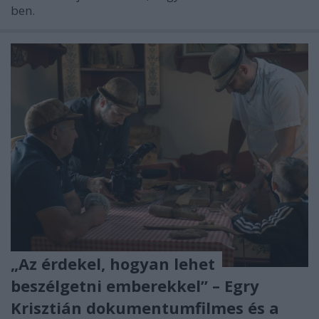
ben.
„Az érdekel, hogyan lehet
beszélgetni emberekkel” – Egry
Krisztián dokumentumfilmes és a