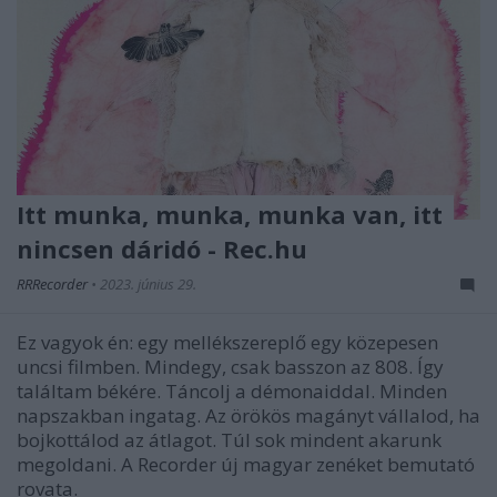
Itt munka, munka, munka van, itt
nincsen dáridó - Rec.hu
RRRecorder
•
2023. június 29.
Ez vagyok én: egy mellékszereplő egy közepesen
uncsi filmben. Mindegy, csak basszon az 808. Így
találtam békére. Táncolj a démonaiddal. Minden
napszakban ingatag. Az örökös magányt vállalod, ha
bojkottálod az átlagot. Túl sok mindent akarunk
megoldani. A Recorder új magyar zenéket bemutató
rovata.