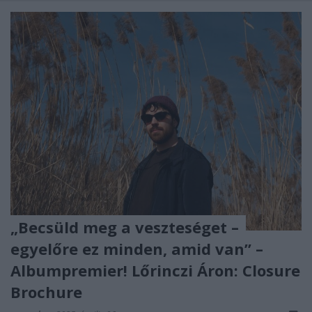
„Becsüld meg a veszteséget –
egyelőre ez minden, amid van” –
Albumpremier! Lőrinczi Áron: Closure
Brochure