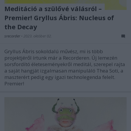
Meditáció a szülővé válásról –
Premier! Gryllus Ábris: Nucleus of
the Decay
srecorder
•
2023. október 02.
Gryllus Ábris sokoldalú művész, mi is több
projektjéről írtunk már a Recorderen. Új lemezén
sorsfordító életeseményekről meditál, szerepel rajta
a saját hangját izgalmasan manipuláló Thea Soti, a
maszterért pedig egy igazi technolegenda felelt.
Premier!