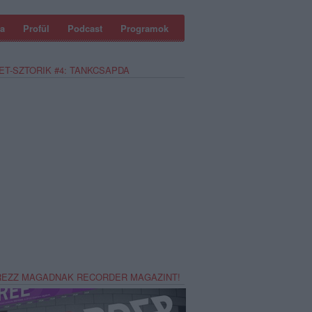
a
Profül
Podcast
Programok
ET-SZTORIK #4: TANKCSAPDA
REZZ MAGADNAK RECORDER MAGAZINT!