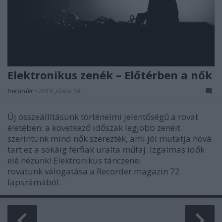
Elektronikus zenék – Előtérben a nők
trecorder
•
2019. június 18.
Új összeállításunk történelmi jelentőségű a rovat
életében: a következő időszak legjobb zenéit
szerintünk mind nők szerezték, ami jól mutatja hová
tart ez a sokáig férfiak uralta műfaj. Izgalmas idők
elé nézünk! Elektronikus tánczenei
rovatunk válogatása a Recorder magazin 72.
lapszámából.