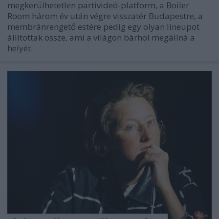
megkerülhetetlen partivideó-platform, a Boiler
Room három év után végre visszatér Budapestre, a
membránrengető estére pedig egy olyan lineupot
állítottak össze, ami a világon bárhol megállná a
helyét.