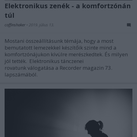
Elektronikus zenék - a komfortzónán
túl
coffinshaker
•
2019. július 13.
Mostani összeállításunk témája, hogy a most
bemutatott lemezekkel készítőik szinte mind a
komfortzónájukon kívülre merészkedtek. És milyen
jól tették. Elektronikus tánczenei
rovatunk válogatása a Recorder magazin 73.
lapszámából.