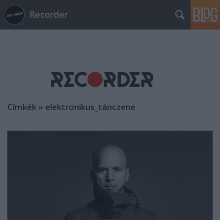
Recorder
Címkék
»
elektronikus_tánczene