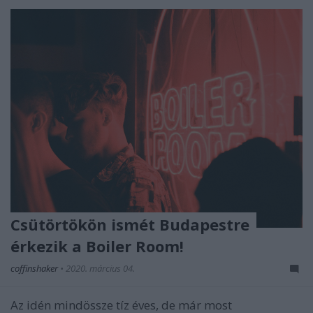
Csütörtökön ismét Budapestre
érkezik a Boiler Room!
coffinshaker
•
2020. március 04.
Az idén mindössze tíz éves, de már most