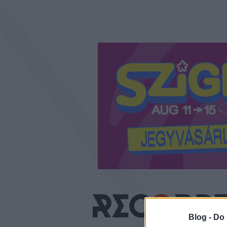
Blog -
Do 