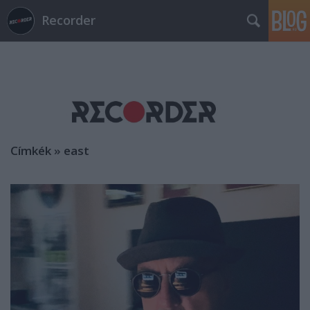
Recorder
Címkék
»
east