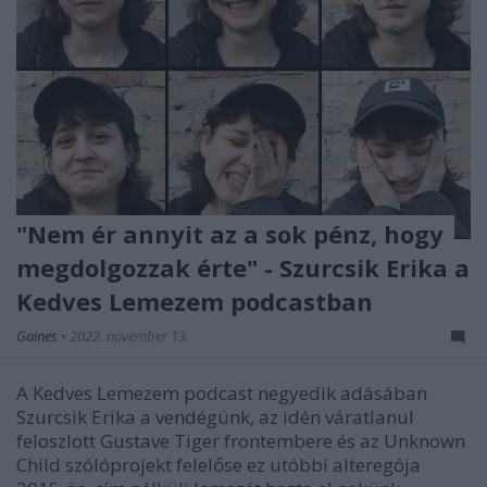
"Nem ér annyit az a sok pénz, hogy
megdolgozzak érte" - Szurcsik Erika a
Kedves Lemezem podcastban
Gaines
•
2022. november 13.
A Kedves Lemezem podcast negyedik adásában
Szurcsik Erika a vendégünk, az idén váratlanul
feloszlott Gustave Tiger frontembere és az Unknown
Child szólóprojekt felelőse ez utóbbi alteregója