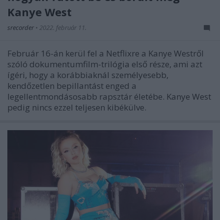
Kanye West
srecorder
•
2022. február 11.
Február 16-án kerül fel a Netflixre a Kanye Westről
szóló dokumentumfilm-trilógia első része, ami azt
ígéri, hogy a korábbiaknál személyesebb,
kendőzetlen bepillantást enged a
legellentmondásosabb rapsztár életébe. Kanye West
pedig nincs ezzel teljesen kibékülve.