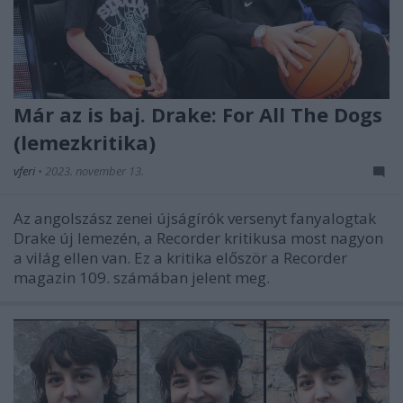
Már az is baj. Drake: For All The Dogs
(lemezkritika)
vferi
•
2023. november 13.
Az angolszász zenei újságírók versenyt fanyalogtak
Drake új lemezén, a Recorder kritikusa most nagyon
a világ ellen van. Ez a kritika először a Recorder
magazin 109. számában jelent meg.