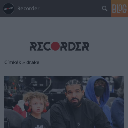
Recorder
Címkék
»
drake