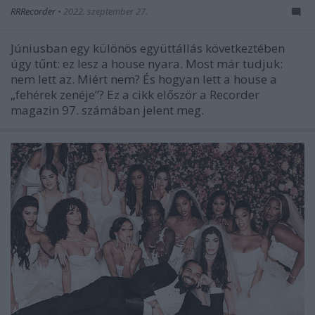
RRRecorder
•
2022. szeptember 27.
Júniusban egy különös együttállás következtében
úgy tűnt: ez lesz a house nyara. Most már tudjuk:
nem lett az. Miért nem? És hogyan lett a house a
„fehérek zenéje”? Ez a cikk először a Recorder
magazin 97. számában jelent meg.