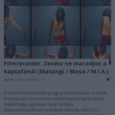
Filmrecorder. Zenész ne maradjon a
kaptafánál (Matangi / Maya / M.I.A.)
Gaines
•
2019. november 10.
A Verzió Filmfesztivál programkínálatában a Toldi
Klubban és Úrimuriban tartott koncertek és bulik
mellett egy izgalmas zenei témájú
dokumentumfilmre is bukkanhatunk, ami a 21.