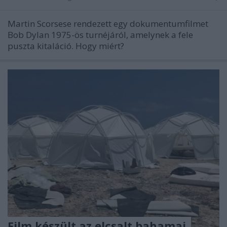
Martin Scorsese rendezett egy dokumentumfilmet
Bob Dylan 1975-ös turnéjáról, amelynek a fele
puszta kitaláció. Hogy miért?
Film készült az elcsalt bahamai