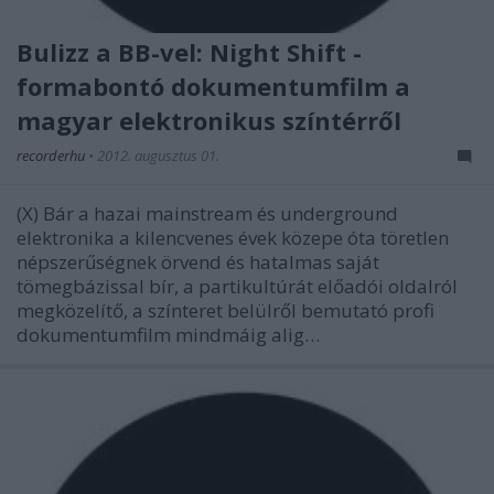
Bulizz a BB-vel: Night Shift -
formabontó dokumentumfilm a
magyar elektronikus színtérről
recorderhu
•
2012. augusztus 01.
(X) Bár a hazai mainstream és underground
elektronika a kilencvenes évek közepe óta töretlen
népszerűségnek örvend és hatalmas saját
tömegbázissal bír, a partikultúrát előadói oldalról
megközelítő, a színteret belülről bemutató profi
dokumentumfilm mindmáig alig…