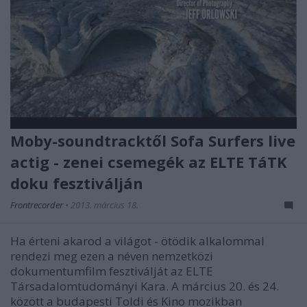
Moby-soundtracktől Sofa Surfers live
actig - zenei csemegék az ELTE TáTK
doku fesztiválján
Frontrecorder
•
2013. március 18.
Ha érteni akarod a világot - ötödik alkalommal
rendezi meg ezen a néven nemzetközi
dokumentumfilm fesztiválját az ELTE
Társadalomtudományi Kara. A március 20. és 24.
között a budapesti Toldi és Kino mozikban