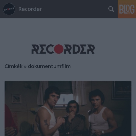
Recorder
Címkék
»
dokumentumfilm