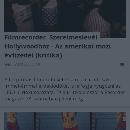
Filmrecorder. Szerelmeslevél
Hollywoodhoz - Az amerikai mozi
évtizedei (kritika)
vferi
•
2020. január 19.
A hétpróbás filmőrülteket és a mozi iránt csak
immel-ámmal érdeklődőket is le fogja nyűgözni az
HBO új dokusorozata. Ez a kritika először a Recorder
magazin 78. számában jelent meg.