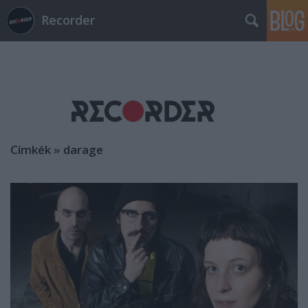
Recorder
Címkék
»
darage