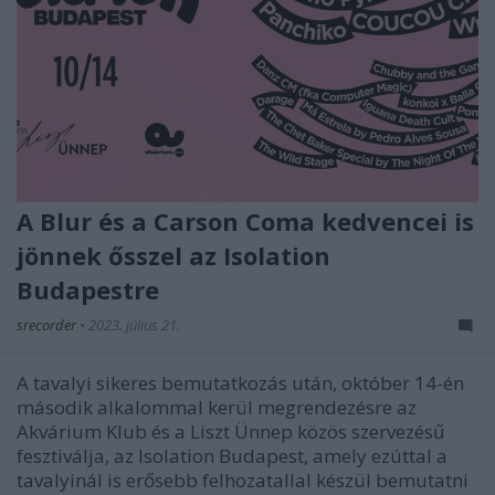
A Blur és a Carson Coma kedvencei is
jönnek ősszel az Isolation
Budapestre
srecorder
•
2023. július 21.
A tavalyi sikeres bemutatkozás után, október 14-én
második alkalommal kerül megrendezésre az
Akvárium Klub és a Liszt Ünnep közös szervezésű
fesztiválja, az Isolation Budapest, amely ezúttal a
tavalyinál is erősebb felhozatallal készül bemutatni