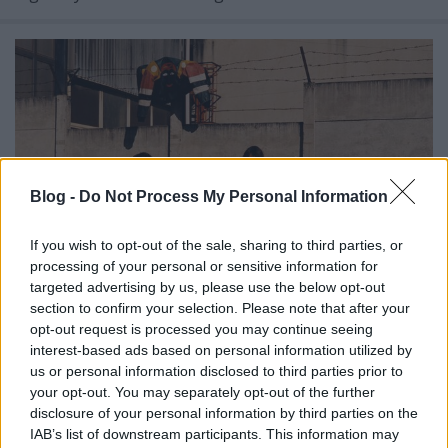
Blog -
Do Not Process My Personal Information
If you wish to opt-out of the sale, sharing to third parties, or
processing of your personal or sensitive information for
targeted advertising by us, please use the below opt-out
section to confirm your selection. Please note that after your
opt-out request is processed you may continue seeing
Kicsit gyagya világvége. DARĀGE:
interest-based ads based on personal information utilized by
us or personal information disclosed to third parties prior to
2045 (lemezkritika)
your opt-out. You may separately opt-out of the further
RRRecorder
•
2025. július 03.
disclosure of your personal information by third parties on the
IAB’s list of downstream participants. This information may