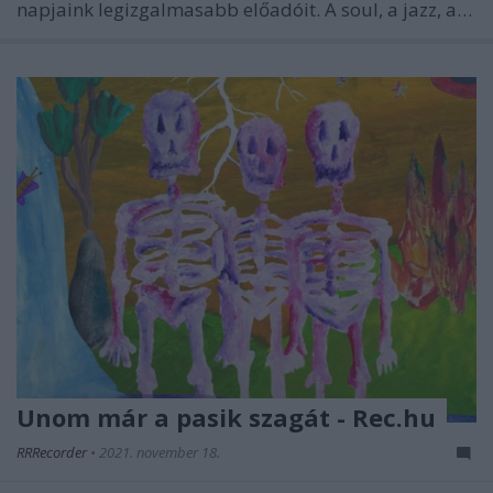
napjaink legizgalmasabb előadóit. A soul, a jazz, a…
Unom már a pasik szagát - Rec.hu
RRRecorder
•
2021. november 18.