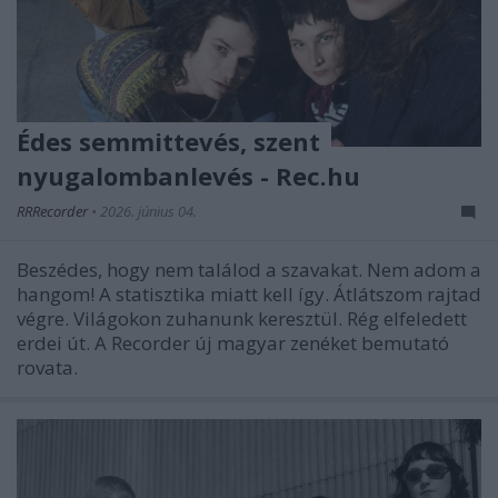
Édes semmittevés, szent
nyugalombanlevés - Rec.hu
RRRecorder
•
2026. június 04.
Beszédes, hogy nem találod a szavakat. Nem adom a
hangom! A statisztika miatt kell így. Átlátszom rajtad
végre. Világokon zuhanunk keresztül. Rég elfeledett
erdei út. A Recorder új magyar zenéket bemutató
rovata.