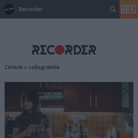
Recorder
Címkék
»
csillagrablók