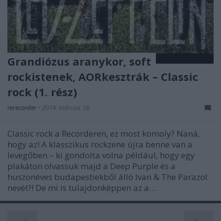
Grandiózus aranykor, soft
rockistenek, AORkesztrák – Classic
rock (1. rész)
rerecorder
•
2014. március 18.
Classic rock a Recorderen, ez most komoly? Naná,
hogy az! A klasszikus rockzene újra benne van a
levegőben – ki gondolta volna például, hogy egy
plakáton olvassuk majd a Deep Purple és a
huszonéves budapestiekből álló Ivan & The Parazol
nevét?! De mi is tulajdonképpen az a…