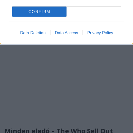
CONFIRM
Data Deletion
Data Access
Privacy Policy
Minden eladó – The Who Sell Out