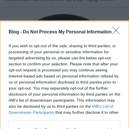
Blog -
Do Not Process My Personal Information
If you wish to opt-out of the sale, sharing to third parties, or
processing of your personal or sensitive information for
targeted advertising by us, please use the below opt-out
section to confirm your selection. Please note that after your
opt-out request is processed you may continue seeing
interest-based ads based on personal information utilized by
us or personal information disclosed to third parties prior to
your opt-out. You may separately opt-out of the further
disclosure of your personal information by third parties on the
IAB’s list of downstream participants. This information may
also be disclosed by us to third parties on the
IAB’s List of
Downstream Participants
that may further disclose it to other
third parties.
Please note that this website/app uses one or more Google