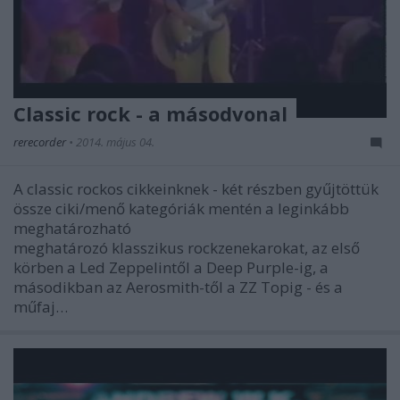
Classic rock - a másodvonal
rerecorder
•
2014. május 04.
A classic rockos cikkeinknek - két részben gyűjtöttük
össze ciki/menő kategóriák mentén a leginkább
meghatározható
meghatározó klasszikus rockzenekarokat, az első
körben a Led Zeppelintől a Deep Purple-ig, a
másodikban az Aerosmith-től a ZZ Topig - és a
műfaj…