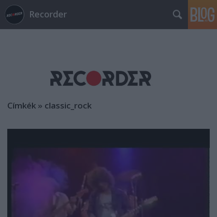
Recorder
Címkék
»
classic_rock