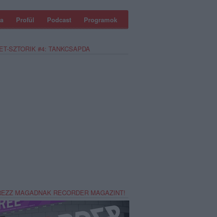
a
Profül
Podcast
Programok
ET-SZTORIK #4: TANKCSAPDA
REZZ MAGADNAK RECORDER MAGAZINT!