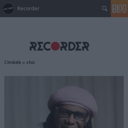
Recorder
Címkék
»
chic