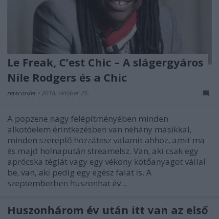
Le Freak, C’est Chic – A slágergyáros
Nile Rodgers és a Chic
rerecorder
•
2018. október 25.
A popzene nagy felépítményében minden
alkotóelem érintkezésben van néhány másikkal,
minden szereplő hozzátesz valamit ahhoz, amit ma
és majd holnapután streamelsz. Van, aki csak egy
aprócska téglát vagy egy vékony kötőanyagot vállal
be, van, aki pedig egy egész falat is. A
szeptemberben huszonhat év…
Huszonhárom év után itt van az első