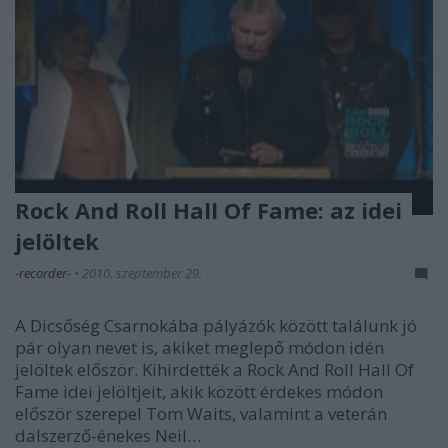
Rock And Roll Hall Of Fame: az idei
jelöltek
-recorder-
•
2010. szeptember 29.
A Dicsőség Csarnokába pályázók között találunk jó
pár olyan nevet is, akiket meglepő módon idén
jelöltek először. Kihirdették a Rock And Roll Hall Of
Fame idei jelöltjeit, akik között érdekes módon
először szerepel Tom Waits, valamint a veterán
dalszerző-énekes Neil…