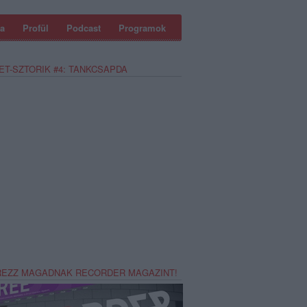
a
Profül
Podcast
Programok
ET-SZTORIK #4: TANKCSAPDA
REZZ MAGADNAK RECORDER MAGAZINT!