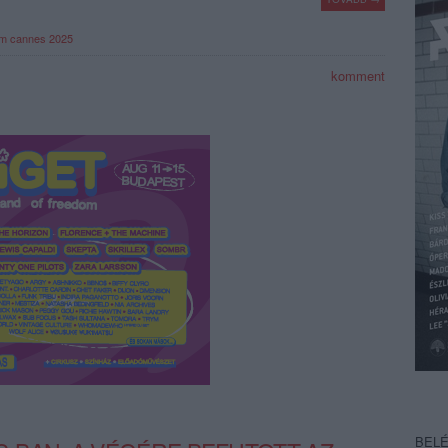
im
cannes 2025
komment
BEL