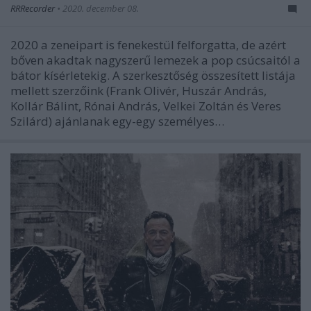
RRRecorder
•
2020. december 08.
2020 a zeneipart is fenekestül felforgatta, de azért
bőven akadtak nagyszerű lemezek a pop csúcsaitól a
bátor kísérletekig. A szerkesztőség összesített listája
mellett szerzőink (Frank Olivér, Huszár András,
Kollár Bálint, Rónai András, Velkei Zoltán és Veres
Szilárd) ajánlanak egy-egy személyes…