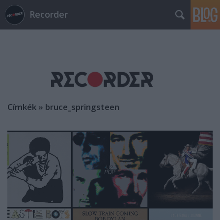
Recorder
Címkék
»
bruce_springsteen