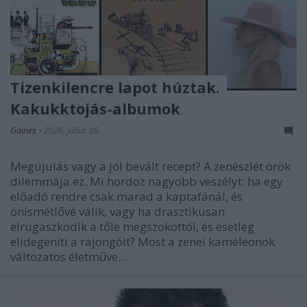
Tizenkilencre lapot húztak.
Kakukktojás-albumok
Gaines
•
2026. július 05.
Megújulás vagy a jól bevált recept? A zenészlét örök
dilemmája ez. Mi hordoz nagyobb veszélyt: ha egy
előadó rendre csak marad a kaptafánál, és
önismétlővé válik, vagy ha drasztikusan
elrugaszkodik a tőle megszokottól, és esetleg
elidegeníti a rajongóit? Most a zenei kaméleonok
változatos életműve…