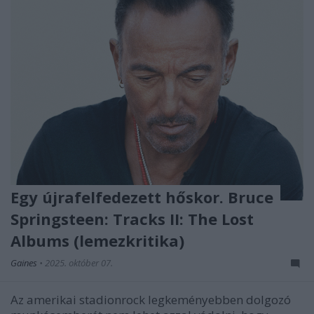
Egy újrafelfedezett hőskor. Bruce
Springsteen: Tracks II: The Lost
Albums (lemezkritika)
Gaines
•
2025. október 07.
Az amerikai stadionrock legkeményebben dolgozó