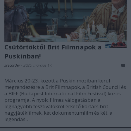
Csütörtöktől Brit Filmnapok a
Puskinban!
srecorder
•
2025. március 17.
Március 20-23. között a Puskin moziban kerül
megrendezésre a Brit Filmnapok, a British Council és
a BIFF (Budapest International Film Festival) közös
programja. A nyolc filmes válogatásban a
legnagyobb fesztiválokról érkező kortárs brit
nagyjátékfilmek, két dokumentumfilm és két, a
legendás…