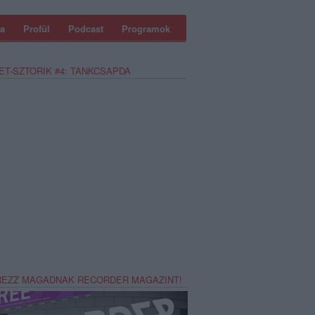
a
Profül
Podcast
Programok
ET-SZTORIK #4: TANKCSAPDA
REZZ MAGADNAK RECORDER MAGAZINT!