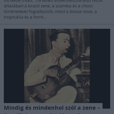
focivébé miatt. Történeti áttekintésünk első része
általában a brazil zene, a szamba és a choro
történetével foglalkozott, most a bossa nova, a
tropicália és a forró…
Mindig és mindenhol szól a zene –