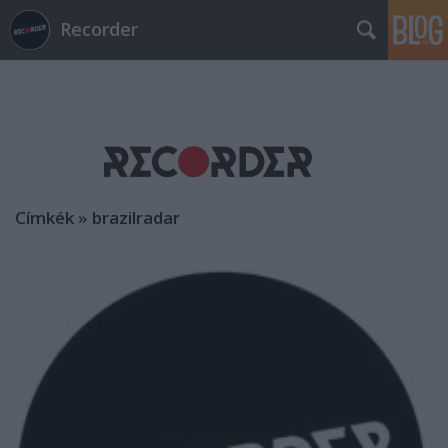
Recorder
Címkék
»
brazilradar