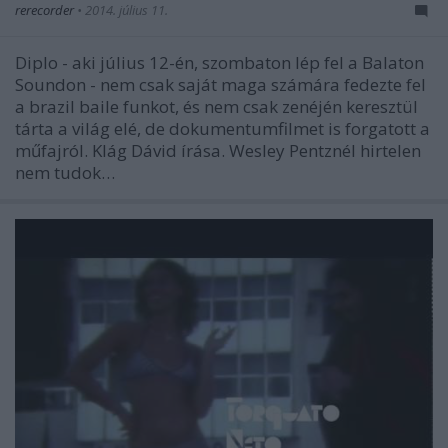
rerecorder
•
2014. július 11.
Diplo - aki július 12-én, szombaton lép fel a Balaton
Soundon - nem csak saját maga számára fedezte fel
a brazil baile funkot, és nem csak zenéjén keresztül
tárta a világ elé, de dokumentumfilmet is forgatott a
műfajról. Klág Dávid írása. Wesley Pentznél hirtelen
nem tudok…