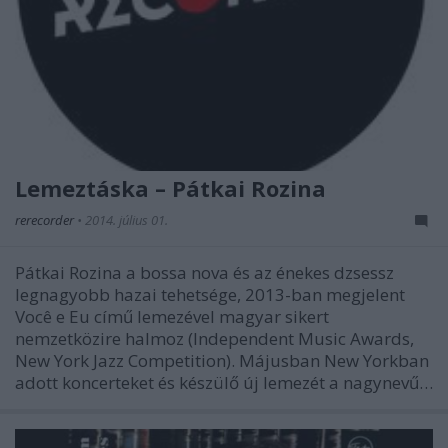
Lemeztáska – Pátkai Rozina
rerecorder
•
2014. július 01.
Pátkai Rozina a bossa nova és az énekes dzsessz
legnagyobb hazai tehetsége, 2013-ban megjelent
Você e Eu című lemezével magyar sikert
nemzetközire halmoz (Independent Music Awards,
New York Jazz Competition). Májusban New Yorkban
adott koncerteket és készülő új lemezét a nagynevű…