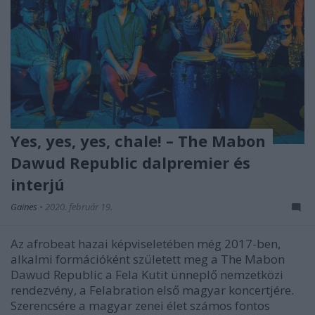
Yes, yes, yes, chale! – The Mabon
Dawud Republic dalpremier és
interjú
Gaines
•
2020. február 19.
Az afrobeat hazai képviseletében még 2017-ben,
alkalmi formációként született meg a The Mabon
Dawud Republic a Fela Kutit ünneplő nemzetközi
rendezvény, a Felabration első magyar koncertjére.
Szerencsére a magyar zenei élet számos fontos