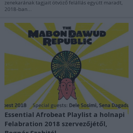
zenekarának tagjait ötvöző felállás együtt maradt,
2018-ban…
Essential Afrobeat Playlist a holnapi
Felabration 2018 szervezőjétől,
Bognár Szabitól