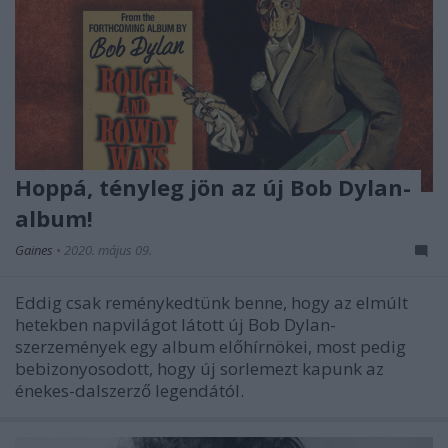
Hoppá, tényleg jön az új Bob Dylan-
album!
Gaines
•
2020. május 09.
Eddig csak reménykedtünk benne, hogy az elmúlt
hetekben napvilágot látott új Bob Dylan-
szerzemények egy album előhírnökei, most pedig
bebizonyosodott, hogy új sorlemezt kapunk az
énekes-dalszerző legendától.