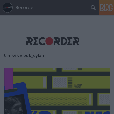
Recorder
Címkék
»
bob_dylan