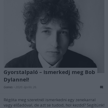
Gyorstalpaló – Ismerkedj meg Bob
Dylannel!
Gaines
•
2020. április 26.
Régóta meg szeretnél ismerkedni egy zenekarral
vagy előadóval, de azt se tudod, hol kezdd? Segítünk!