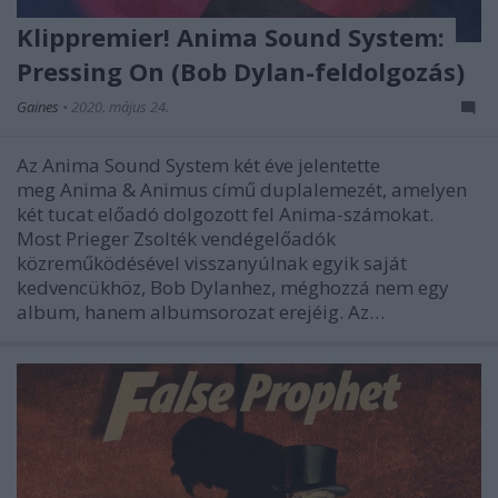
Klippremier! Anima Sound System:
Pressing On (Bob Dylan-feldolgozás)
Gaines
•
2020. május 24.
Az Anima Sound System két éve jelentette
meg Anima & Animus című duplalemezét, amelyen
két tucat előadó dolgozott fel Anima-számokat.
Most Prieger Zsolték vendégelőadók
közreműködésével visszanyúlnak egyik saját
kedvencükhöz, Bob Dylanhez, méghozzá nem egy
album, hanem albumsorozat erejéig. Az…