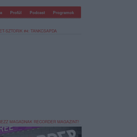
a
Profül
Podcast
Programok
ET-SZTORIK #4: TANKCSAPDA
REZZ MAGADNAK RECORDER MAGAZINT!