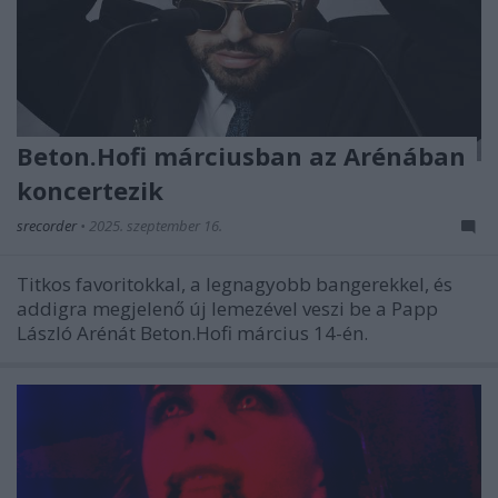
Beton.Hofi márciusban az Arénában
koncertezik
srecorder
•
2025. szeptember 16.
Titkos favoritokkal, a legnagyobb bangerekkel, és
addigra megjelenő új lemezével veszi be a Papp
László Arénát Beton.Hofi március 14-én.