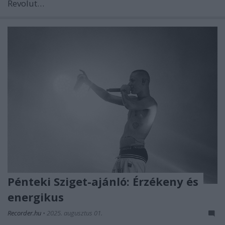
Revolut…
Pénteki Sziget-ajánló: Érzékeny és
energikus
Recorder.hu
•
2025. augusztus 01.