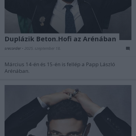
Duplázik Beton.Hofi az Arénában
srecorder
•
2025. szeptember 18.
Március 14-én és 15-én is fellép a Papp László
Arénában.