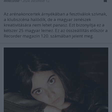
RRRecorder
•
2024. december 12.
Az arénakoncertek árnyékában a fesztiválok szívnak,
a klubszcéna halódik, de a magyar zenészek
kreativitására nem lehet panasz. Ezt bizonyítja ez a
kétszer 25 magyar lemez. Ez az összeállítás először a
Recorder magazin 120. számában jelent meg.