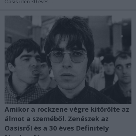
Oasis idén 30 éves…
Amikor a rockzene végre kitörölte az
álmot a szeméből. Zenészek az
Oasisről és a 30 éves Definitely