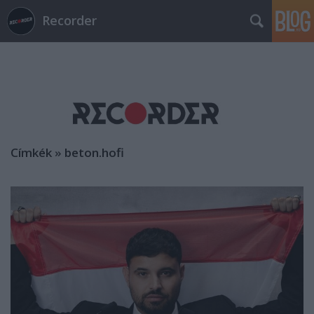
Recorder
Címkék
»
beton.hofi