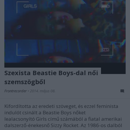
Szexista Beastie Boys-dal női
szemszögből
Frontrecorder
•
2014. május 08.
Kifordította az eredeti szöveget, és ezzel feminista
indulót csinált a Beastie Boys nőket
lealacsonyító Girls című számából a fiatal amerikai
dalszerző-énekesnő Sizzy Rocket. Az 1986-os dalból