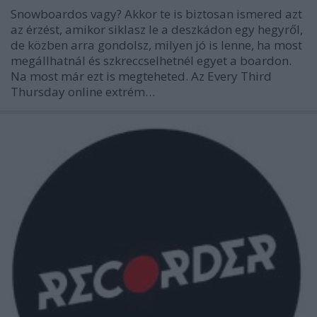
Snowboardos vagy? Akkor te is biztosan ismered azt
az érzést, amikor siklasz le a deszkádon egy hegyről,
de közben arra gondolsz, milyen jó is lenne, ha most
megállhatnál és szkreccselhetnél egyet a boardon.
Na most már ezt is megteheted. Az Every Third
Thursday online extrém…