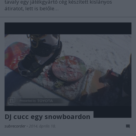
tavaly egy játékgyártó cég készített kislányos
átiratot, lett is belőle…
DJ cucc egy snowboardon
subrecorder
•
2014. április 18.