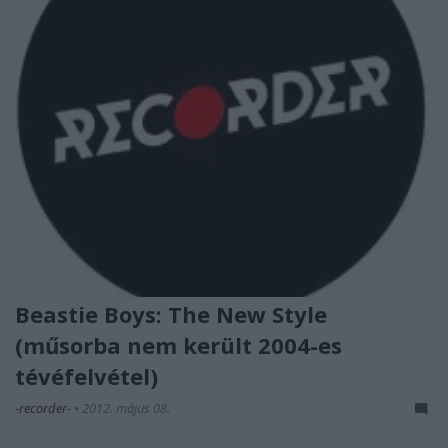
Beastie Boys: The New Style
(műsorba nem került 2004-es
tévéfelvétel)
-recorder-
•
2012. május 08.