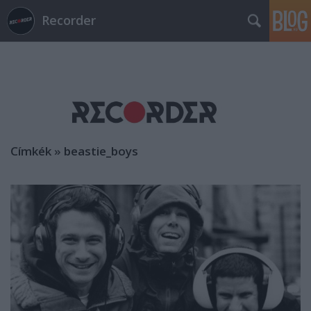
Recorder
Címkék
»
beastie_boys