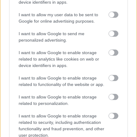
egyebek mellett a rapcsapat leghíresebb klipjeit…
device identifiers in apps.
I want to allow my user data to be sent to
Google for online advertising purposes.
I want to allow Google to send me
personalized advertising.
I want to allow Google to enable storage
related to analytics like cookies on web or
device identifiers in apps.
I want to allow Google to enable storage
related to functionality of the website or app.
I want to allow Google to enable storage
related to personalization.
Regényt írtak az egyik leghíresebb
I want to allow Google to enable storage
Beastie Boys-klipből
related to security, including authentication
functionality and fraud prevention, and other
Gaines
•
2019. január 30.
user protection.