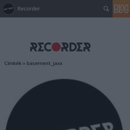
Recorder
Címkék
»
basement_jaxx