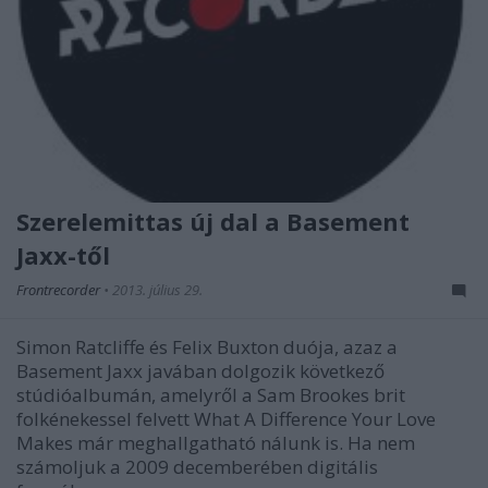
Szerelemittas új dal a Basement
Jaxx-től
Frontrecorder
•
2013. július 29.
Simon Ratcliffe és Felix Buxton duója, azaz a
Basement Jaxx javában dolgozik következő
stúdióalbumán, amelyről a Sam Brookes brit
folkénekessel felvett What A Difference Your Love
Makes már meghallgatható nálunk is. Ha nem
számoljuk a 2009 decemberében digitális