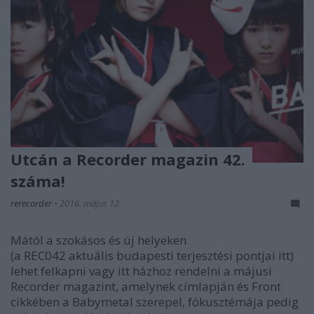
Utcán a Recorder magazin 42.
száma!
rerecorder
•
2016. május 12.
Mától a szokásos és új helyeken
(a REC042 aktuális budapesti terjesztési pontjai itt)
lehet felkapni vagy itt házhoz rendelni a májusi
Recorder magazint, amelynek címlapján és Front
cikkében a Babymetal szerepel, fókusztémája pedig