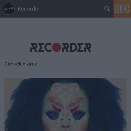
Recorder
Címkék
»
arca