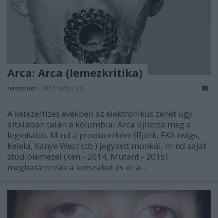
Arca: Arca (lemezkritika)
rerecorder
•
2017. május 19.
A kétezertizes években az elektronikus zenét úgy
általában talán a kolumbiai Arca újította meg a
leginkább. Mind a producerként (Björk, FKA twigs,
Kelela, Kanye West stb.) jegyzett munkái, mind saját
stúdiólemezei (Xen - 2014, Mutant - 2015)
meghatározzák a korszakot és ez a…