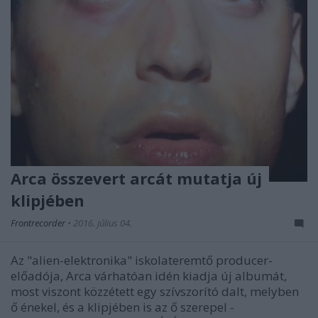
Arca összevert arcát mutatja új
klipjében
Frontrecorder
•
2016. július 04.
Az "alien-elektronika" iskolateremtő producer-
előadója, Arca várhatóan idén kiadja új albumát,
most viszont közzétett egy szívszorító dalt, melyben
ő énekel, és a klipjében is az ő szerepel -