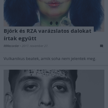
Björk és RZA varázslatos dalokat
írtak együtt
RRRecorder
•
2017. november 27.
Vulkanikus beatek, amik soha nem jelentek meg.