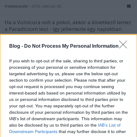
Frontrecorder
•
2016. március 08.
Ha a Vulnicura volt a pokol, akkor a következő lemez
a Paradicsom lesz - így jellemezte egy napokban
publikált interjúban Björk a következő albumát,
melyen ismét a venezuelai születésű producer, Arca
Blog -
Do Not Process My Personal Information
a zenei partnere.
If you wish to opt-out of the sale, sharing to third parties, or
processing of your personal or sensitive information for
targeted advertising by us, please use the below opt-out
section to confirm your selection. Please note that after your
opt-out request is processed you may continue seeing
interest-based ads based on personal information utilized by
us or personal information disclosed to third parties prior to
your opt-out. You may separately opt-out of the further
disclosure of your personal information by third parties on the
IAB’s list of downstream participants. This information may
also be disclosed by us to third parties on the
IAB’s List of
Downstream Participants
that may further disclose it to other