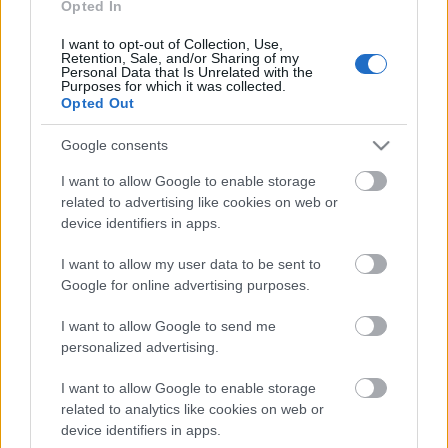
Opted In
I want to opt-out of Collection, Use,
Retention, Sale, and/or Sharing of my
Personal Data that Is Unrelated with the
Purposes for which it was collected.
Opted Out
Google consents
I want to allow Google to enable storage
related to advertising like cookies on web or
device identifiers in apps.
I want to allow my user data to be sent to
Google for online advertising purposes.
I want to allow Google to send me
Elektronikus zenék - a komfortzónán
personalized advertising.
túl
I want to allow Google to enable storage
coffinshaker
•
2019. július 13.
related to analytics like cookies on web or
device identifiers in apps.