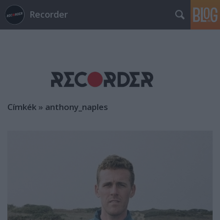
Recorder
Címkék
»
anthony_naples