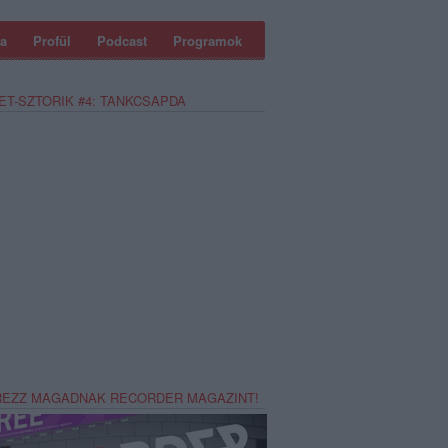
a
Profül
Podcast
Programok
ET-SZTORIK #4: TANKCSAPDA
REZZ MAGADNAK RECORDER MAGAZINT!