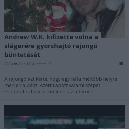
Andrew W.K. kifizette volna a
slágerére gyorshajtó rajongó
büntetését
RRRecorder
•
2018. január 17.
A rajongó azt kérte, hogy egy nála méltóbb helyre
menjen a pénz. Azért kapott valami szépet.
Csodálatos hely is tud lenni az internet!