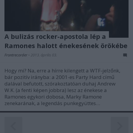
A bulizás rocker-apostola lép a
Ramones halott énekesének örökébe
Frontrecorder
•
2013. április 03.
Hogy mi? Na, erre a hírre kilengett a WTF-jelzőnk,
bár pozitív irányba: a 2001-es Party Hard című
dalával befutott, szórakoztatóan duhaj Andrew
W.K. (a fenti képen jobbra) lesz az énekese a
Ramones egykori dobosa, Marky Ramone
zenekarának, a legendás punkegyüttes…