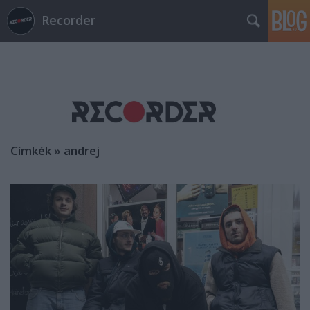
Recorder
Címkék
»
andrej