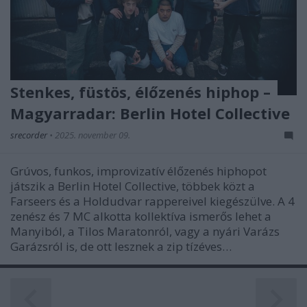
Stenkes, füstös, élőzenés hiphop –
Magyarradar: Berlin Hotel Collective
srecorder
•
2025. november 09.
Grúvos, funkos, improvizatív élőzenés hiphopot
játszik a Berlin Hotel Collective, többek közt a
Farseers és a Holdudvar rappereivel kiegészülve. A 4
zenész és 7 MC alkotta kollektíva ismerős lehet a
Manyiból, a Tilos Maratonról, vagy a nyári Varázs
Garázsról is, de ott lesznek a zip tízéves…