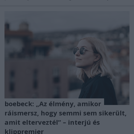
boebeck: „Az élmény, amikor
ráismersz, hogy semmi sem sikerült,
amit elterveztél” – interjú és
klippremier