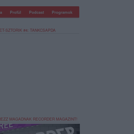
a
Profül
Podcast
Programok
ET-SZTORIK #4: TANKCSAPDA
REZZ MAGADNAK RECORDER MAGAZINT!