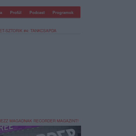
a
Profül
Podcast
Programok
ET-SZTORIK #4: TANKCSAPDA
REZZ MAGADNAK RECORDER MAGAZINT!