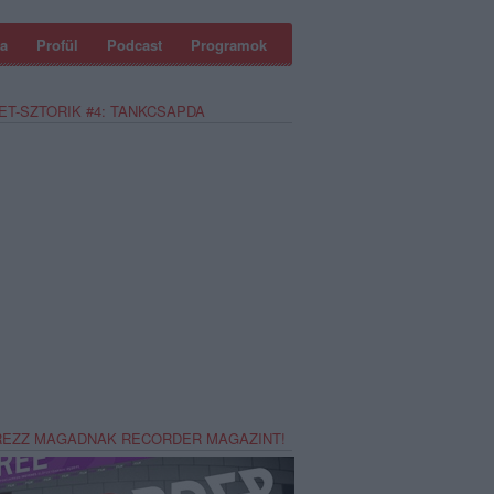
a
Profül
Podcast
Programok
ET-SZTORIK #4: TANKCSAPDA
REZZ MAGADNAK RECORDER MAGAZINT!