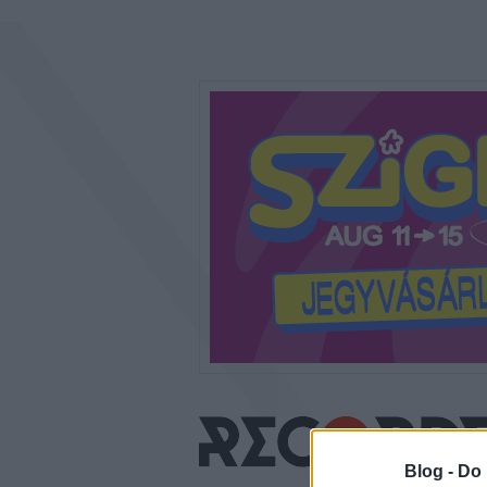
Blog -
Do 