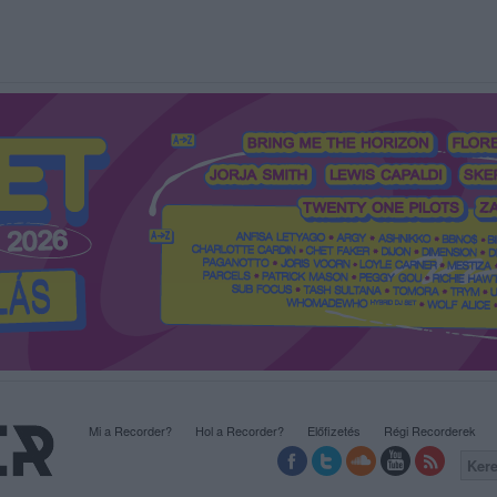
Mi a Recorder?
Hol a Recorder?
Előfizetés
Régi Recorderek